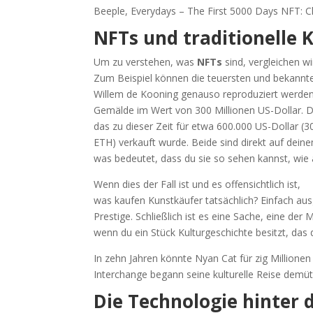
Beeple, Everydays – The First 5000 Days NFT: Ch
NFTs und traditionelle K
Um zu verstehen, was
NFTs
sind, vergleichen w
Zum Beispiel können die teuersten und bekannt
Willem de Kooning genauso reproduziert werde
Gemälde im Wert von 300 Millionen US-Dollar.
das zu dieser Zeit für etwa 600.000 US-Dollar (3
ETH) verkauft wurde. Beide sind direkt auf deine
was bedeutet, dass du sie so sehen kannst, wie 
Wenn dies der Fall ist und es offensichtlich ist,
was kaufen Kunstkäufer tatsächlich? Einfach ausg
Prestige. Schließlich ist es eine Sache, eine der
wenn du ein Stück Kulturgeschichte besitzt, das
In zehn Jahren könnte Nyan Cat für zig Millionen
Interchange begann seine kulturelle Reise demüti
Die Technologie hinter 