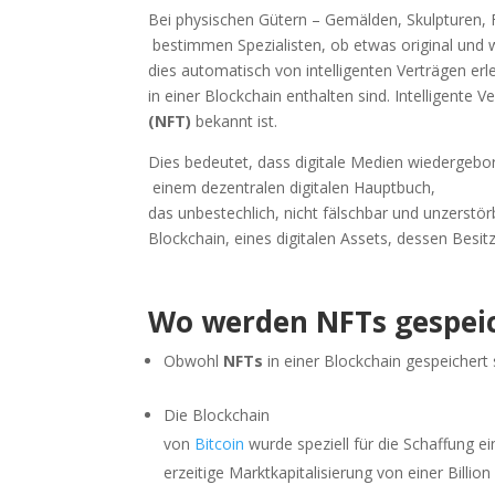
Bei physischen Gütern – Gemälden, Skulpturen, 
bestimmen Spezialisten, ob etwas original und we
dies automatisch von intelligenten Verträgen erle
in einer Blockchain enthalten sind. Intelligente
(NFT)
bekannt ist.
Dies bedeutet, dass digitale Medien wiedergebor
einem dezentralen digitalen Hauptbuch,
das unbestechlich, nicht fälschbar und unzerstör
Blockchain, eines digitalen Assets, dessen Besitz 
Wo werden NFTs gespei
Obwohl
NFTs
in einer Blockchain gespeichert s
Die Blockchain
von
Bitcoin
wurde speziell für die Schaffung e
erzeitige Marktkapitalisierung von einer Billio