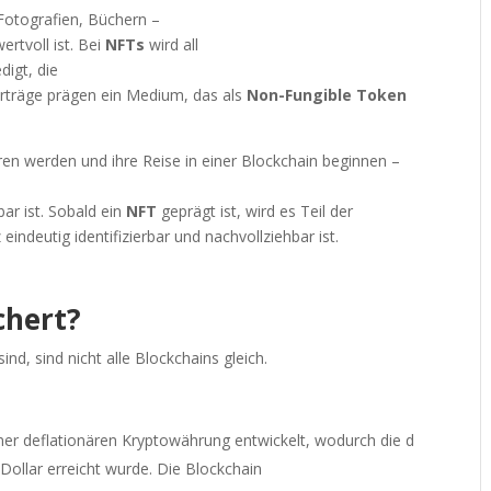
Fotografien, Büchern –
rtvoll ist. Bei
NFTs
wird all
digt, die
 Verträge prägen ein Medium, das als
Non-Fungible Token
en werden und ihre Reise in einer Blockchain beginnen –
bar ist. Sobald ein
NFT
geprägt ist, wird es Teil der
eindeutig identifizierbar und nachvollziehbar ist.
chert?
ind, sind nicht alle Blockchains gleich.
iner deflationären Kryptowährung entwickelt, wodurch die d
n Dollar erreicht wurde. Die Blockchain