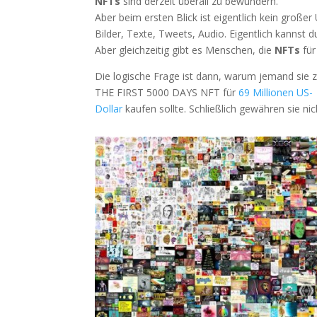
NFTs
sind derzeit überall zu bewundern.
Aber beim ersten Blick ist eigentlich kein groß
Bilder, Texte, Tweets, Audio. Eigentlich kannst d
Aber gleichzeitig gibt es Menschen, die
NFTs
für
Die logische Frage ist dann, warum jemand sie 
THE FIRST 5000 DAYS NFT für
69 Millionen US-
Dollar
kaufen sollte. Schließlich gewähren sie n