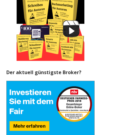
Der aktuell günstigste Broker?