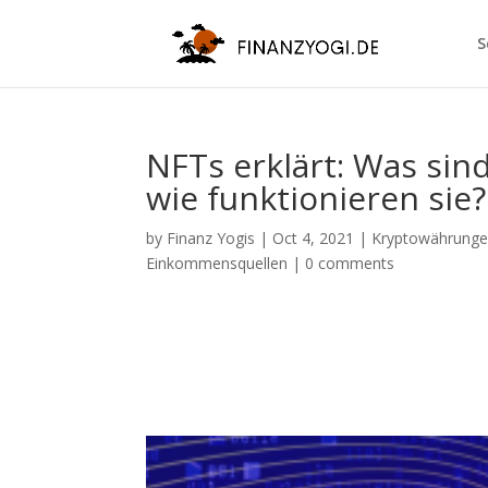
S
NFTs erklärt: Was sin
wie funktionieren sie?
by
Finanz Yogis
|
Oct 4, 2021
|
Kryptowährunge
Einkommensquellen
|
0 comments