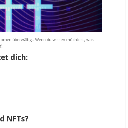
nomen überwältigt. Wenn du wissen möchtest, was
uf…
et dich:
nd NFTs?