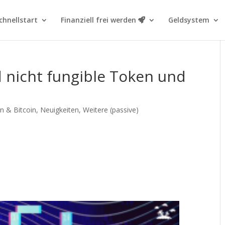
chnellstart
Finanziell frei werden
Geldsystem
d nicht fungible Token und
n & Bitcoin
,
Neuigkeiten
,
Weitere (passive)