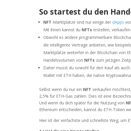
So startest du den Hand
NFT
-Marktplätze sind nur einige der
dApps
von
Mit ihnen kannst du
NFTs
erstellen, verkaufen
Obwohl es andere programmierbare Blockchai
die intelligente Verträge anbieten, wie beisp
Marktplätze weiterhin in der Blockchain von E
Handelsvolumen von
NFTs
zum jetzigen Zeitp
Daher musst du sowohl für den Kauf als auch
Wallet mit ETH haben, die native Kryptowähr
Selbst wenn du nur ein
NFT
verkaufen möchtest
2,5% für ETH-Gas zahlen. Dies ist eine Bezeichn
Und wenn du dich später für die Nutzung von
N
Ethereum entscheiden, kannst du ETH-Token wei
Hier ist der einfachste und schnellste Weg, um E