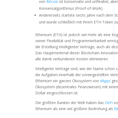
von
Bitcoin
ist konservativ und unflexibel, ab
Konsensalgorithmus (Proof-of-Work).
Andererseits startete sechs Jahre nach dem S
und wurde schließlich mit ihrem ETH-Token z
Ethereum (ETH) ist jedoch viel mehr als eine K
seiner Flexibilität und Programmierbarkeit ermö
die Erstellung intelligenter Verträge, auch als
Das Hauptmerkmal dieser Blockchain-Innovation 
alle damit verbundenen Kosten eliminieren.
Intelligente Verträge sind, wie der Name schon
die Aufgaben innerhalb der voreingestellten Ver
Ethereum ein ganzes Ökosystem von
dApps
gesc
Ökosystem (dezentrales Finanzwesen) mit einem
Dollar eingeschlossen ist.
Die größten Banken der Welt haben das
DeFi
vo
Ethereum als eine viel größere Bedrohung als
Bi