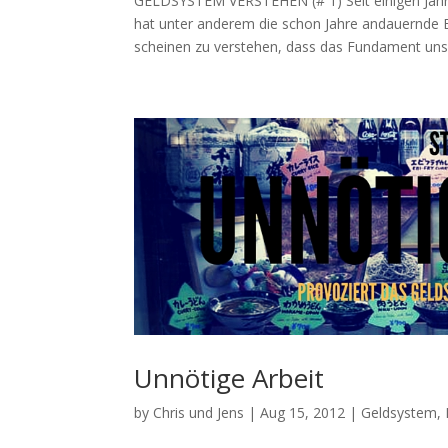
GELDSYSTEM VERSTEHEN (# 1) Seit einigen Jahre
hat unter anderem die schon Jahre andauernde
scheinen zu verstehen, dass das Fundament unser
Unnötige Arbeit
by
Chris und Jens
|
Aug 15, 2012
|
Geldsystem
,