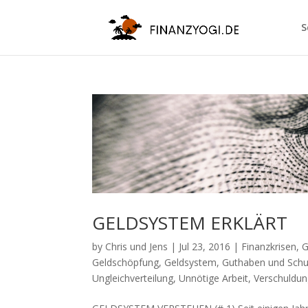
S
GELDSYSTEM ERKLÄRT
by
Chris und Jens
|
Jul 23, 2016
|
Finanzkrisen
,
G
Geldschöpfung
,
Geldsystem
,
Guthaben und Schu
Ungleichverteilung
,
Unnötige Arbeit
,
Verschuldu