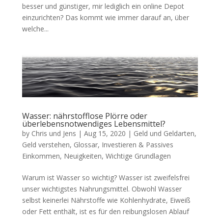
besser und günstiger, mir lediglich ein online Depot
einzurichten? Das kommt wie immer darauf an, über
welche...
Wasser: nährstofflose Plörre oder
überlebensnotwendiges Lebensmittel?
by
Chris und Jens
|
Aug 15, 2020
|
Geld und Geldarten
,
Geld verstehen
,
Glossar
,
Investieren & Passives
Einkommen
,
Neuigkeiten
,
Wichtige Grundlagen
Warum ist Wasser so wichtig? Wasser ist zweifelsfrei
unser wichtigstes Nahrungsmittel. Obwohl Wasser
selbst keinerlei Nährstoffe wie Kohlenhydrate, Eiweiß
oder Fett enthält, ist es für den reibungslosen Ablauf