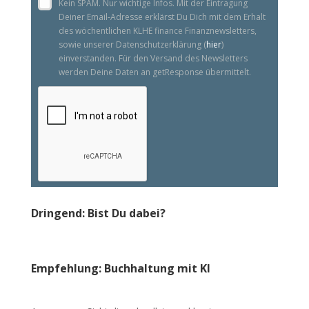
Kein SPAM. Nur wichtige Infos. Mit der Eintragung
Deiner Email-Adresse erklärst Du Dich mit dem Erhalt
des wöchentlichen KLHE finance Finanznewsletters,
sowie unserer Datenschutzerklärung (
hier
)
einverstanden. Für den Versand des Newsletters
werden Deine Daten an getResponse übermittelt.
Dringend: Bist Du dabei?
Empfehlung: Buchhaltung mit KI