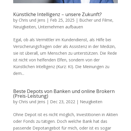
Künstliche Intelligenz – unsere Zukunft?
by
Chris und Jens
|
Feb 25, 2025
|
Bücher und Filme
,
Neuigkeiten
,
Unternehmen aufbauen
Egal, ob als Vermittler im Kundendienst, als Hilfe bei
Versicherungsfragen oder als Assistenz in der Medizin,
sie ist überall, um Menschen zu unterstützen. Die Rede
ist nicht von helfenden Elfen, sondern von der
Künstlichen Intelligenz (Kurz: KI). Die Meinungen zu
dem...
Beste Depots von Banken und online Brokern
(Preis-Leistung)
by
Chris und Jens
|
Dec 23, 2022
|
Neuigkeiten
Ohne Depot ist es nicht möglich, Investitionen in Aktien
oder Fonds zu tätigen. Doch welche Bank hat das
passende Depotangebot für mich, oder ist es sogar