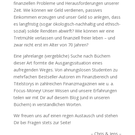
finanziellen Probleme und Herausforderungen unserer
Zeit. Wie können wir Geld verdienen, passives
Einkommen erzeugen und unser Geld so anlegen, dass
es langfristig (sogar ökologisch-nachhaltig und ethisch-
sozial) solide Renditen abwirft? Wie können wir eine
Tretmühle verlassen und finanziell freier leben – und
zwar nicht erst im Alter von 70 Jahren?
Eine jahrelange (vergebliche) Suche nach Büchern
dieser Art formte die Ausgangssituation eines
aufregenden Weges. Von ahnungslosen Studenten zu
mehrfachen Bestseller-Autoren im Finanzbereich und
Titelstorys in zahlreichen Finanzmagazinen wie u. a.
Focus-Money! Unser Wissen und unsere Erfahrungen
teilen wir mit Dir auf diesem Blog (und in unseren
Büchern) in verständlichen Worten.
Wir freuen uns auf einen regen Austausch und stehen
Dir bei Fragen stets zur Seite!
– Chris & Jens –