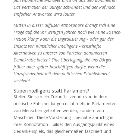
parteipolitische Manöver allzu oft das Bild dominieren.
Das Vertrauen der Bürger schwindet und der Ruf nach
einfachen Antworten wird lauter.
Mitten in dieser diffusen Atmosphäre drängt sich eine
Frage auf, die vor wenigen Jahren noch wie reine Science-
Fiction klang: Kann die Digitalisierung – oder gar der
Einsatz von Künstlicher Intelligenz – ernsthafte
Alternativen zu unserer von Parteien dominierten
Demokratie bieten? Eine Überlegung, die uns Bürger
früher oder später beschäftigen dürfte, wenn die
Unzufriedenheit mit dem politischen Establishment
verbleibt.
Superintelligenz statt Parlament?
Stellen Sie sich ein Zukunftsszenario vor, in dem
politische Entscheidungen nicht mehr in Parlamenten
von Menschen getroffen werden, sondern von
Maschinen. Diese Vorstellung – beinahe anrüchig in
ihrer Konnotation – bildet den Ausgangspunkt eines
Gedankenspiels, das gleichermaßen fasziniert und