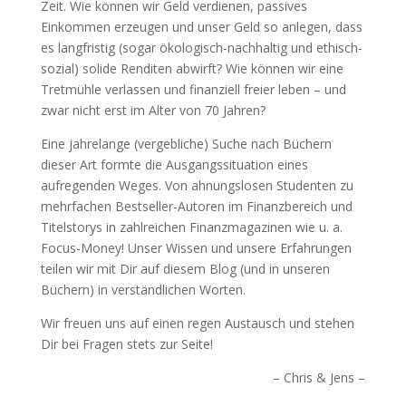
Zeit. Wie können wir Geld verdienen, passives
Einkommen erzeugen und unser Geld so anlegen, dass
es langfristig (sogar ökologisch-nachhaltig und ethisch-
sozial) solide Renditen abwirft? Wie können wir eine
Tretmühle verlassen und finanziell freier leben – und
zwar nicht erst im Alter von 70 Jahren?
Eine jahrelange (vergebliche) Suche nach Büchern
dieser Art formte die Ausgangssituation eines
aufregenden Weges. Von ahnungslosen Studenten zu
mehrfachen Bestseller-Autoren im Finanzbereich und
Titelstorys in zahlreichen Finanzmagazinen wie u. a.
Focus-Money! Unser Wissen und unsere Erfahrungen
teilen wir mit Dir auf diesem Blog (und in unseren
Büchern) in verständlichen Worten.
Wir freuen uns auf einen regen Austausch und stehen
Dir bei Fragen stets zur Seite!
– Chris & Jens –