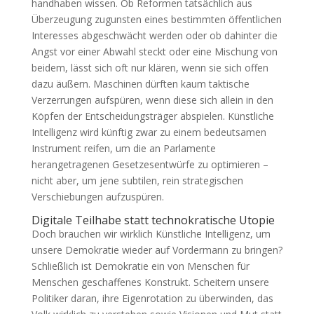
handhaben wissen. Ob Reformen tatsächlich aus
Überzeugung zugunsten eines bestimmten öffentlichen
Interesses abgeschwächt werden oder ob dahinter die
Angst vor einer Abwahl steckt oder eine Mischung von
beidem, lässt sich oft nur klären, wenn sie sich offen
dazu äußern. Maschinen dürften kaum taktische
Verzerrungen aufspüren, wenn diese sich allein in den
Köpfen der Entscheidungsträger abspielen. Künstliche
Intelligenz wird künftig zwar zu einem bedeutsamen
Instrument reifen, um die an Parlamente
herangetragenen Gesetzesentwürfe zu optimieren –
nicht aber, um jene subtilen, rein strategischen
Verschiebungen aufzuspüren.
Digitale Teilhabe statt technokratische Utopie
Doch brauchen wir wirklich Künstliche Intelligenz, um
unsere Demokratie wieder auf Vordermann zu bringen?
Schließlich ist Demokratie ein von Menschen für
Menschen geschaffenes Konstrukt. Scheitern unsere
Politiker daran, ihre Eigenrotation zu überwinden, das