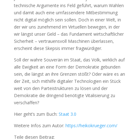
technische Argumente ins Feld geführt, warum Wahlen
und damit auch eine umfassendere Mitbestimmung
nicht digital möglich sein sollen. Doch in einer Welt, in
der wir uns zunehmend im Virtuellen bewegen, in der
wir längst unser Geld – das Fundament wirtschaftlicher
Sicherheit – vertrauensvoll Maschinen überlassen,
erscheint diese Skepsis immer fragwürdiger.
Soll der wahre Souverän im Staat, das Volk, wirklich auf
alle Ewigkeit an eine Form der Demokratie gebunden
sein, die längst an ihre Grenzen stößt? Oder wäre es an
der Zeit, sich mithilfe digitaler Technologien ein Stück
weit von den Parteistrukturen zu lösen und der
Demokratie die dringend benötigte Vitalisierung zu
verschaffen?
Hier geht’s zum Buch:
Staat 3.0
Weitere Infos zum Autor:
https://heikokrueger.com/
Teile diesen Beitrag: