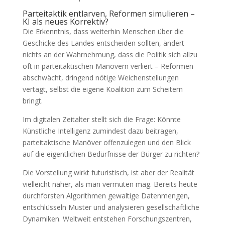
Parteitaktik entlarven, Reformen simulieren –
KI als neues Korrektiv?
Die Erkenntnis, dass weiterhin Menschen über die
Geschicke des Landes entscheiden sollten, ändert
nichts an der Wahrnehmung, dass die Politik sich allzu
oft in parteitaktischen Manövern verliert – Reformen
abschwächt, dringend nötige Weichenstellungen
vertagt, selbst die eigene Koalition zum Scheitern
bringt.
Im digitalen Zeitalter stellt sich die Frage: Könnte
Künstliche Intelligenz zumindest dazu beitragen,
parteitaktische Manöver offenzulegen und den Blick
auf die eigentlichen Bedürfnisse der Bürger zu richten?
Die Vorstellung wirkt futuristisch, ist aber der Realität
vielleicht näher, als man vermuten mag. Bereits heute
durchforsten Algorithmen gewaltige Datenmengen,
entschlüsseln Muster und analysieren gesellschaftliche
Dynamiken. Weltweit entstehen Forschungszentren,