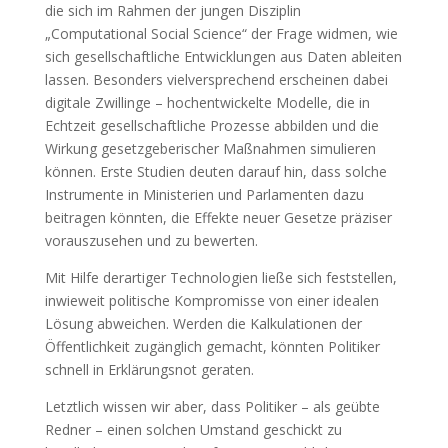
die sich im Rahmen der jungen Disziplin
„Computational Social Science“ der Frage widmen, wie
sich gesellschaftliche Entwicklungen aus Daten ableiten
lassen. Besonders vielversprechend erscheinen dabei
digitale Zwillinge – hochentwickelte Modelle, die in
Echtzeit gesellschaftliche Prozesse abbilden und die
Wirkung gesetzgeberischer Maßnahmen simulieren
können. Erste Studien deuten darauf hin, dass solche
Instrumente in Ministerien und Parlamenten dazu
beitragen könnten, die Effekte neuer Gesetze präziser
vorauszusehen und zu bewerten.
Mit Hilfe derartiger Technologien ließe sich feststellen,
inwieweit politische Kompromisse von einer idealen
Lösung abweichen. Werden die Kalkulationen der
Öffentlichkeit zugänglich gemacht, könnten Politiker
schnell in Erklärungsnot geraten.
Letztlich wissen wir aber, dass Politiker – als geübte
Redner – einen solchen Umstand geschickt zu