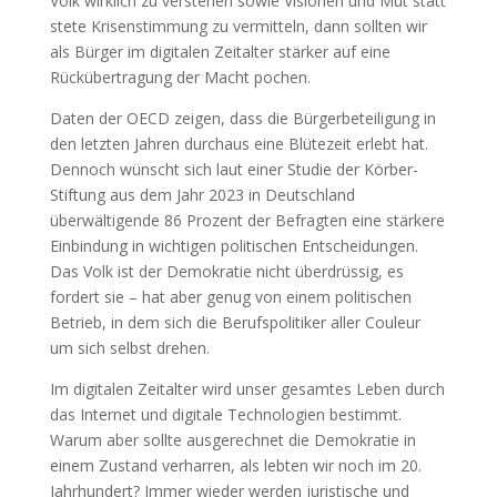
Volk wirklich zu verstehen sowie Visionen und Mut statt
stete Krisenstimmung zu vermitteln, dann sollten wir
als Bürger im digitalen Zeitalter stärker auf eine
Rückübertragung der Macht pochen.
Daten der OECD zeigen, dass die Bürgerbeteiligung in
den letzten Jahren durchaus eine Blütezeit erlebt hat.
Dennoch wünscht sich laut einer Studie der Körber-
Stiftung aus dem Jahr 2023 in Deutschland
überwältigende 86 Prozent der Befragten eine stärkere
Einbindung in wichtigen politischen Entscheidungen.
Das Volk ist der Demokratie nicht überdrüssig, es
fordert sie – hat aber genug von einem politischen
Betrieb, in dem sich die Berufspolitiker aller Couleur
um sich selbst drehen.
Im digitalen Zeitalter wird unser gesamtes Leben durch
das Internet und digitale Technologien bestimmt.
Warum aber sollte ausgerechnet die Demokratie in
einem Zustand verharren, als lebten wir noch im 20.
Jahrhundert? Immer wieder werden juristische und