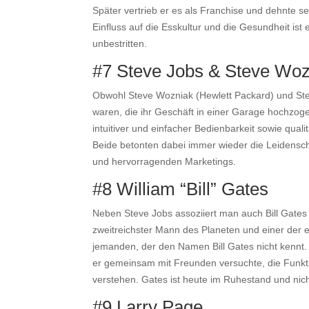
Später vertrieb er es als Franchise und dehnte 
Einfluss auf die Esskultur und die Gesundheit ist
unbestritten.
#7 Steve Jobs & Steve Woz
Obwohl Steve Wozniak (Hewlett Packard) und Stev
waren, die ihr Geschäft in einer Garage hochzoge
intuitiver und einfacher Bedienbarkeit sowie qu
Beide betonten dabei immer wieder die Leidenscha
und hervorragenden Marketings.
#8 William “Bill” Gates
Neben Steve Jobs assoziiert man auch Bill Gates
zweitreichster Mann des Planeten und einer der e
jemanden, der den Namen Bill Gates nicht kennt. S
er gemeinsam mit Freunden versuchte, die Funkt
verstehen. Gates ist heute im Ruhestand und nic
#9 Larry Page