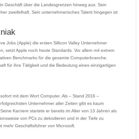
sein Geschäft über die Landesgrenzen hinweg aus. Sein
 eher zweifelhaft. Sein unternehmerisches Talent hingegen ist
niak
e Jobs (Apple) die ersten Sillicon Valley Unternehmer
n, setzt Apple noch heute Standards. Vor allem mit extrem
alitativen Benchmarks für die gesamte Computerbranche.
ft für ihre Tätigkeit und die Bedeutung eines einzigartigen
 sofort mit dem Wort Computer. Als – Stand 2016 –
rfolgreichsten Unternehmer aller Zeiten gibt es kaum
eine Karriere startete er bereits im Alter von 13 Jahren als
ionsweise von PCs zu dekodieren und in der Tiefe zu
ht mehr Geschäftsführer von Microsoft.