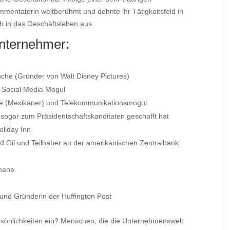
mmentatorin weltberühmt und dehnte ihr Tätigkeitsfeld in
 in das Geschäftsleben aus.
Unternehmer:
che (Gründer von Walt Disney Pictures)
Social Media Mogul
de (Mexikaner) und Telekommunikationsmogul
ogar zum Präsidentschaftskanditaten geschafft hat
liday Inn
d Oil und Teilhaber an der amerikanischen Zentralbank
omane
 und Gründerin der Huffington Post
Persönlichkeiten ein? Menschen, die die Unternehmenswelt