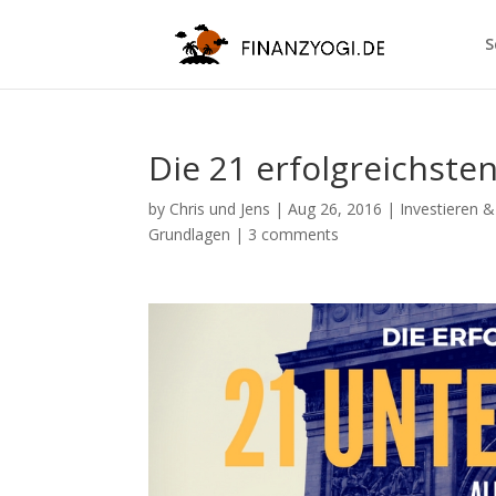
S
Die 21 erfolgreichste
by
Chris und Jens
|
Aug 26, 2016
|
Investieren 
Grundlagen
|
3 comments