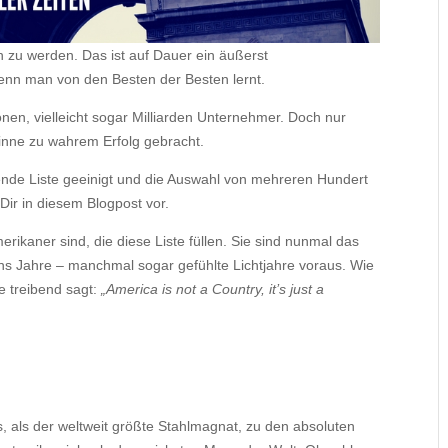
h zu werden. Das ist auf Dauer ein äußerst
enn man von den Besten der Besten lernt.
onen, vielleicht sogar Milliarden Unternehmer. Doch nur
nne zu wahrem Erfolg gebracht.
ende Liste geeinigt und die Auswahl von mehreren Hundert
 Dir in diesem Blogpost vor.
ikaner sind, die diese Liste füllen. Sie sind nunmal das
s Jahre – manchmal sogar gefühlte Lichtjahre voraus. Wie
ze treibend sagt:
„America is not a Country, it’s just a
, als der weltweit größte Stahlmagnat, zu den absoluten