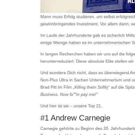
Mann muss Erfolg studieren, um selbst erfolgreic
gewinnbringendes Investment. Vor allem dann, w
Im Laufe der Jahrhunderte gab es sicherlich Milli
einige Wenige haben es im unternehmerischen Si
In langen Recherchen haben wir uns auf die folg
herunterreduziert. Diese absolute Elite stellen wir
Und wundere Dich nicht, dass es überwiegend Amer
Non-Plus Ultra in Sachen Unternehmertum und un
Brad Pitt im Film „Killing them Softly“ auf die Spit
Business. Now fu**in pay me!“
Und hier ist sie – unsere Top 21.
#1 Andrew Carnegie
Carnegie gehörte zu Beginn des 20. Jahrhunderts