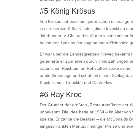
#5 König Krösus
Von Krösus hat bestimmt jeder schon einmal gehört
ja so reich wie Krösus“ oder „diese Investition ma
Jahrhundert v. Chr. und stellt den letzten seiner A
bekannten Lydiens (im sogenannten Kleinasien g
Er war über die Landesgrenzen hinweg bekannt f
generierte er zum einen durch Tributzahlungen d
natürlichen Reichtum an Rohstoffen sowie seiner
er die Grundlage und schuf mit einem Schlag d
Kapitalismus: Liquidität und Cash Flow.
#6 Ray Kroc
Der Gründer der größten „Restaurant“kette der We
unbekannt. Die Idee hatte er 1954 – im Alter von
speiste. Er zahlte die Besitzer – die McDonalds
eingeschränkten Menüs, niedriger Preise und ein