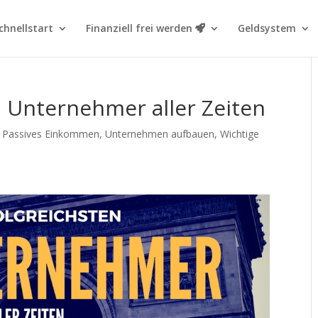
chnellstart
Finanziell frei werden
Geldsystem
n Unternehmer aller Zeiten
& Passives Einkommen
,
Unternehmen aufbauen
,
Wichtige