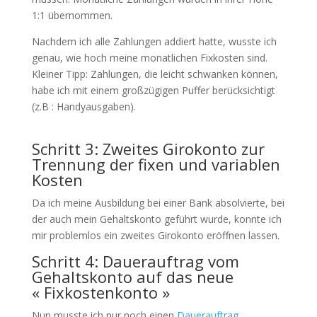
1:1 übernommen.
Nachdem ich alle Zahlungen addiert hatte, wusste ich
genau, wie hoch meine monatlichen Fixkosten sind.
Kleiner Tipp: Zahlungen, die leicht schwanken können,
habe ich mit einem großzügigen Puffer berücksichtigt
(z.B : Handyausgaben).
Schritt 3: Zweites Girokonto zur
Trennung der fixen und variablen
Kosten
Da ich meine Ausbildung bei einer Bank absolvierte, bei
der auch mein Gehaltskonto geführt wurde, konnte ich
mir problemlos ein zweites Girokonto eröffnen lassen.
Schritt 4: Dauerauftrag vom
Gehaltskonto auf das neue
« Fixkostenkonto »
Nun musste ich nur noch einen
Dauerauftrag