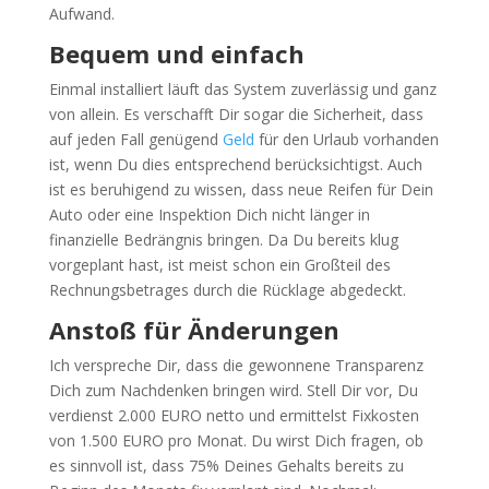
Aufwand.
Bequem und einfach
Einmal installiert läuft das System zuverlässig und ganz
von allein. Es verschafft Dir sogar die Sicherheit, dass
auf jeden Fall genügend
Geld
für den Urlaub vorhanden
ist, wenn Du dies entsprechend berücksichtigst. Auch
ist es beruhigend zu wissen, dass neue Reifen für Dein
Auto oder eine Inspektion Dich nicht länger in
finanzielle Bedrängnis bringen. Da Du bereits klug
vorgeplant hast, ist meist schon ein Großteil des
Rechnungsbetrages durch die Rücklage abgedeckt.
Ansto
ß für
Änderungen
Ich verspreche Dir, dass die gewonnene Transparenz
Dich zum Nachdenken bringen wird. Stell Dir vor, Du
verdienst 2.000 EURO netto und ermittelst Fixkosten
von 1.500 EURO pro Monat. Du wirst Dich fragen, ob
es sinnvoll ist, dass 75% Deines Gehalts bereits zu