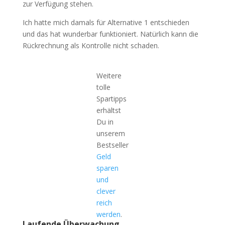
zur Verfügung stehen.
Ich hatte mich damals für Alternative 1 entschieden
und das hat wunderbar funktioniert. Natürlich kann die
Rückrechnung als Kontrolle nicht schaden.
Weitere
tolle
Spartipps
erhältst
Du in
unserem
Bestseller
Geld
sparen
und
clever
reich
werden
.
Laufende
Überwachung