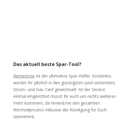
Das aktuell beste Spar-Tool?
Remind.me
ist der ultimative Spar-Helfer. Kostenlos
werdet Ihr jährlich in den günstigsten (und sichersten)
Strom- und Gas-Tarif gewechselt. Ist der Service
einmal eingerichtet müsst Ihr euch um nichts weiteres
mehr kümmern, da remind.me den gesamten
Wechselprozess inklusive der Kündigung für Euch
übernimmt.