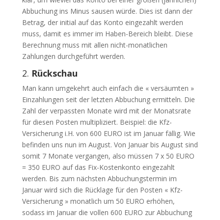
Abbuchung ins Minus sausen würde. Dies ist dann der
Betrag, der initial auf das Konto eingezahlt werden
muss, damit es immer im Haben-Bereich bleibt. Diese
Berechnung muss mit allen nicht-monatlichen
Zahlungen durchgeführt werden.
2.
Rückschau
Man kann umgekehrt auch einfach die « versäumten »
Einzahlungen seit der letzten Abbuchung ermitteln. Die
Zahl der verpassten Monate wird mit der Monatsrate
für diesen Posten multipliziert. Beispiel: die Kfz-
Versicherung i.H. von 600 EURO ist im Januar fällig. Wie
befinden uns nun im August. Von Januar bis August sind
somit 7 Monate vergangen, also müssen 7 x 50 EURO
= 350 EURO auf das Fix-Kostenkonto eingezahlt
werden. Bis zum nächsten Abbuchungstermin im
Januar wird sich die Rücklage für den Posten « Kfz-
Versicherung » monatlich um 50 EURO erhöhen,
sodass im Januar die vollen 600 EURO zur Abbuchung