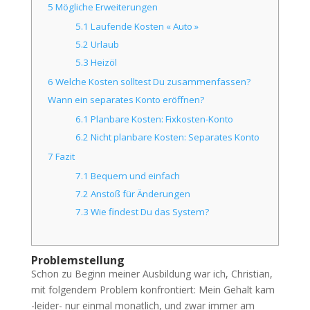
5
Mögliche Erweiterungen
5.1
Laufende Kosten « Auto »
5.2
Urlaub
5.3
Heizöl
6
Welche Kosten solltest Du zusammenfassen?
Wann ein separates Konto eröffnen?
6.1
Planbare Kosten: Fixkosten-Konto
6.2
Nicht planbare Kosten: Separates Konto
7
Fazit
7.1
Bequem und einfach
7.2
Anstoß für Änderungen
7.3
Wie findest Du das System?
Problemstellung
Schon zu Beginn meiner Ausbildung war ich, Christian,
mit folgendem Problem konfrontiert: Mein Gehalt kam
-leider- nur einmal monatlich, und zwar immer am