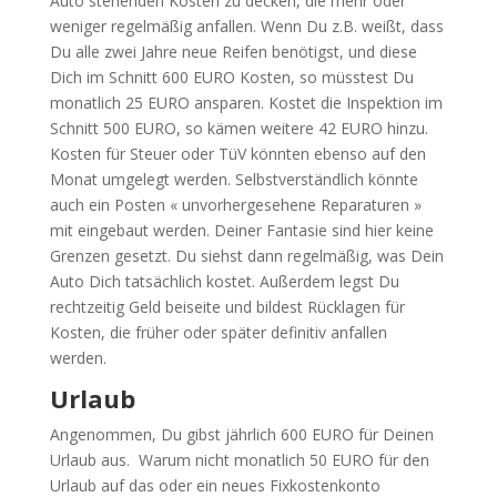
Auto stehenden Kosten zu decken, die mehr oder
weniger regelmäßig anfallen. Wenn Du z.B. weißt, dass
Du alle zwei Jahre neue Reifen benötigst, und diese
Dich im Schnitt 600 EURO Kosten, so müsstest Du
monatlich 25 EURO ansparen. Kostet die Inspektion im
Schnitt 500 EURO, so kämen weitere 42 EURO hinzu.
Kosten für Steuer oder TüV könnten ebenso auf den
Monat umgelegt werden. Selbstverständlich könnte
auch ein Posten « unvorhergesehene Reparaturen »
mit eingebaut werden. Deiner Fantasie sind hier keine
Grenzen gesetzt. Du siehst dann regelmäßig, was Dein
Auto Dich tatsächlich kostet. Außerdem legst Du
rechtzeitig Geld beiseite und bildest Rücklagen für
Kosten, die früher oder später definitiv anfallen
werden.
Urlaub
Angenommen, Du gibst jährlich 600 EURO für Deinen
Urlaub aus. Warum nicht monatlich 50 EURO für den
Urlaub auf das oder ein neues Fixkostenkonto