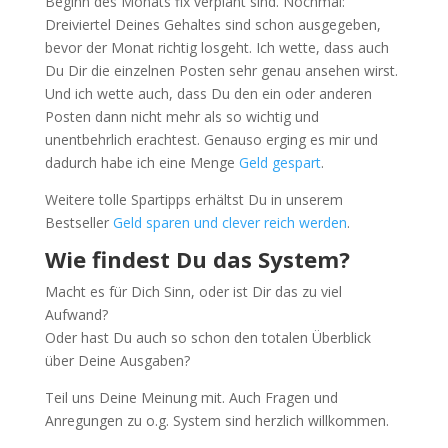
Beginn des Monats fix verplant sind. Nochmal:
Dreiviertel Deines Gehaltes sind schon ausgegeben,
bevor der Monat richtig losgeht. Ich wette, dass auch
Du Dir die einzelnen Posten sehr genau ansehen wirst.
Und ich wette auch, dass Du den ein oder anderen
Posten dann nicht mehr als so wichtig und
unentbehrlich erachtest. Genauso erging es mir und
dadurch habe ich eine Menge
Geld gespart
.
Weitere tolle Spartipps erhältst Du in unserem
Bestseller
Geld sparen und clever reich werden
.
Wie findest Du das System?
Macht es für Dich Sinn, oder ist Dir das zu viel
Aufwand?
Oder hast Du auch so schon den totalen Überblick
über Deine Ausgaben?
Teil uns Deine Meinung mit. Auch Fragen und
Anregungen zu o.g. System sind herzlich willkommen.