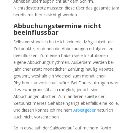
Abheben überhaupt nicht auf dem Schirm.
Nichtsdestotrotz mussten diese über das gesamte Jahr
bereits mit berücksichtigt werden.
Abbuchungstermine nicht
beeinflussbar
Selbstverständlich hatte ich keinerlei Möglichkeit, die
Zeitpunkte, zu denen die Abbuchungen erfolgten, zu
beeinflussen. Zum einen haben viele Institutionen
eigene Abbuchungsrhythmen. Außerdem werden bei
jährlicher (statt monatlicher Zahlung) häufig Rabatte
gewährt, weshalb ein Wechsel zum monatlichen
Rhythmus unvorteilhaft wäre. Bei Daueraufträgen wäre
dies zwar grundsätzlich möglich, jedoch sind
Abbuchungen üblicher. Zum anderen spielte der
Zeitpunkt meines Gehaltseingangs ebenfalls eine Rolle,
und diesen konnte ich meinem
Arbeitgeber
natürlich
auch nicht vorschreiben.
So in etwa sah der Saldoverlauf auf meinem Konto