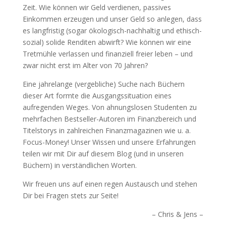
Zeit. Wie können wir Geld verdienen, passives
Einkommen erzeugen und unser Geld so anlegen, dass
es langfristig (sogar ökologisch-nachhaltig und ethisch-
sozial) solide Renditen abwirft? Wie können wir eine
Tretmühle verlassen und finanziell freier leben – und
zwar nicht erst im Alter von 70 Jahren?
Eine jahrelange (vergebliche) Suche nach Büchern
dieser Art formte die Ausgangssituation eines
aufregenden Weges. Von ahnungslosen Studenten zu
mehrfachen Bestseller-Autoren im Finanzbereich und
Titelstorys in zahlreichen Finanzmagazinen wie u. a.
Focus-Money! Unser Wissen und unsere Erfahrungen
teilen wir mit Dir auf diesem Blog (und in unseren
Büchern) in verständlichen Worten.
Wir freuen uns auf einen regen Austausch und stehen
Dir bei Fragen stets zur Seite!
– Chris & Jens –