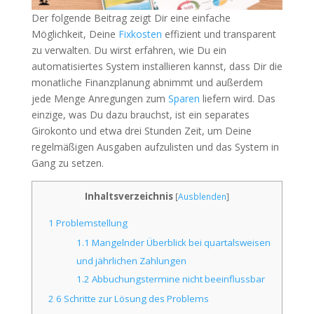
Der folgende Beitrag zeigt Dir eine einfache
Möglichkeit, Deine
Fixkosten
effizient und transparent
zu verwalten. Du wirst erfahren, wie Du ein
automatisiertes System installieren kannst, dass Dir die
monatliche Finanzplanung abnimmt und außerdem
jede Menge Anregungen zum
Sparen
liefern wird. Das
einzige, was Du dazu brauchst, ist ein separates
Girokonto und etwa drei Stunden Zeit, um Deine
regelmäßigen Ausgaben aufzulisten und das System in
Gang zu setzen.
Inhaltsverzeichnis
[
Ausblenden
]
1
Problemstellung
1.1
Mangelnder Überblick bei quartalsweisen
und jährlichen Zahlungen
1.2
Abbuchungstermine nicht beeinflussbar
2
6 Schritte zur Lösung des Problems