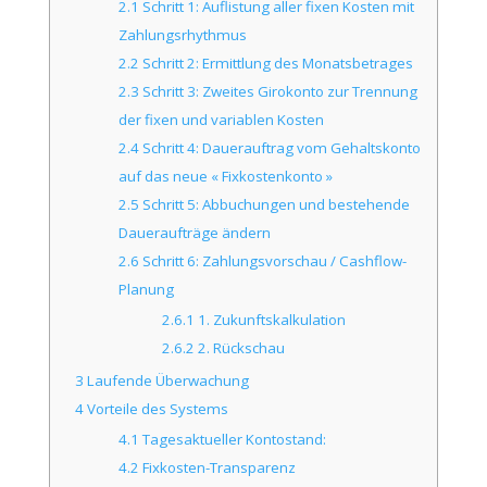
2.1
Schritt 1: Auflistung aller fixen Kosten mit
Zahlungsrhythmus
2.2
Schritt 2: Ermittlung des Monatsbetrages
2.3
Schritt 3: Zweites Girokonto zur Trennung
der fixen und variablen Kosten
2.4
Schritt 4: Dauerauftrag vom Gehaltskonto
auf das neue « Fixkostenkonto »
2.5
Schritt 5: Abbuchungen und bestehende
Daueraufträge ändern
2.6
Schritt 6: Zahlungsvorschau / Cashflow-
Planung
2.6.1
1. Zukunftskalkulation
2.6.2
2. Rückschau
3
Laufende Überwachung
4
Vorteile des Systems
4.1
Tagesaktueller Kontostand:
4.2
Fixkosten-Transparenz