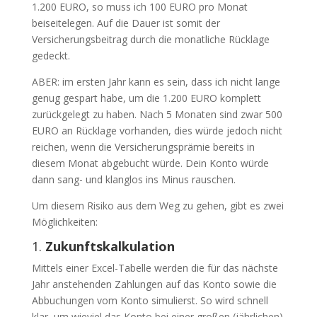
1.200 EURO, so muss ich 100 EURO pro Monat
beiseitelegen. Auf die Dauer ist somit der
Versicherungsbeitrag durch die monatliche Rücklage
gedeckt.
ABER: im ersten Jahr kann es sein, dass ich nicht lange
genug gespart habe, um die 1.200 EURO komplett
zurückgelegt zu haben. Nach 5 Monaten sind zwar 500
EURO an Rücklage vorhanden, dies würde jedoch nicht
reichen, wenn die Versicherungsprämie bereits in
diesem Monat abgebucht würde. Dein Konto würde
dann sang- und klanglos ins Minus rauschen.
Um diesem Risiko aus dem Weg zu gehen, gibt es zwei
Möglichkeiten:
1.
Zukunftskalkulation
Mittels einer Excel-Tabelle werden die für das nächste
Jahr anstehenden Zahlungen auf das Konto sowie die
Abbuchungen vom Konto simulierst. So wird schnell
klar, um wieviel das Konto bei einer großen (jährlichen)