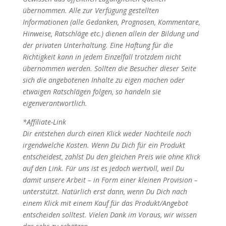
übernommen. Alle zur Verfügung gestellten
Informationen (alle Gedanken, Prognosen, Kommentare,
Hinweise, Ratschläge etc.) dienen allein der Bildung und
der privaten Unterhaltung. Eine Haftung für die
Richtigkeit kann in jedem Einzelfall trotzdem nicht
übernommen werden. Sollten die Besucher dieser Seite
sich die angebotenen Inhalte zu eigen machen oder
etwaigen Ratschlägen folgen, so handeln sie
eigenverantwortlich.
*Affiliate-Link
Dir entstehen durch einen Klick weder Nachteile noch
irgendwelche Kosten. Wenn Du Dich für ein Produkt
entscheidest, zahlst Du den gleichen Preis wie ohne Klick
auf den Link. Für uns ist es jedoch wertvoll, weil Du
damit unsere Arbeit – in Form einer kleinen Provision –
unterstützt. Natürlich erst dann, wenn Du Dich nach
einem Klick mit einem Kauf für das Produkt/Angebot
entscheiden solltest. Vielen Dank im Voraus, wir wissen