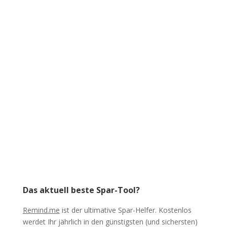
Das aktuell beste Spar-Tool?
Remind.me
ist der ultimative Spar-Helfer. Kostenlos
werdet Ihr jährlich in den günstigsten (und sichersten)