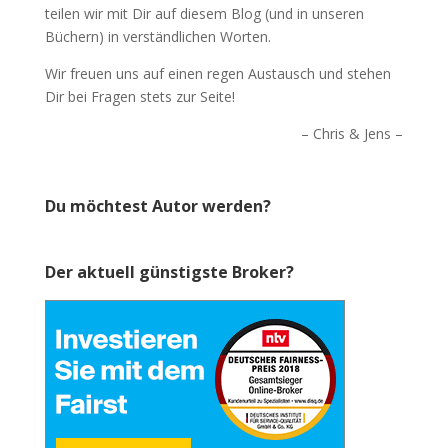
teilen wir mit Dir auf diesem Blog (und in unseren
Büchern) in verständlichen Worten.
Wir freuen uns auf einen regen Austausch und stehen
Dir bei Fragen stets zur Seite!
– Chris & Jens –
Du möchtest Autor werden?
Der aktuell günstigste Broker?