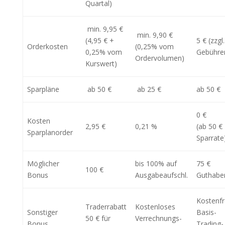
Quartal)
min. 9,95 €
min. 9,90 €
(4,95 € +
5 € (zzgl.
Orderkosten
(0,25% vom
0,25% vom
Gebühre
Ordervolumen)
Kurswert)
Sparpläne
ab 50 €
ab 25 €
ab 50 €
0 €
Kosten
2,95 €
0,21 %
(ab 50 €
Sparplanorder
Sparrate
Möglicher
bis 100% auf
75 €
100 €
Bonus
Ausgabeaufschl.
Guthabe
Kostenfr
Traderrabatt
Kostenloses
Sonstiger
Basis-
50 € für
Verrechnungs-
Bonus
Trading-